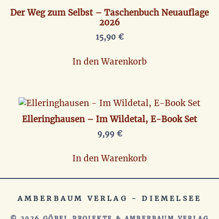
Der Weg zum Selbst – Taschenbuch Neuauflage
2026
15,90
€
In den Warenkorb
Elleringhausen – Im Wildetal, E-Book Set
9,99
€
In den Warenkorb
AMBERBAUM VERLAG - DIEMELSEE
© 2026
GÖBEL PROJEKTE
&
AMBERBAUM VERLAG