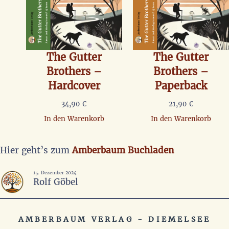
The Gutter
The Gutter
Brothers –
Brothers –
Hardcover
Paperback
34,90
€
21,90
€
In den Warenkorb
In den Warenkorb
Hier geht’s zum
Amberbaum Buchladen
15. Dezember 2024
Rolf Göbel
AMBERBAUM VERLAG - DIEMELSEE