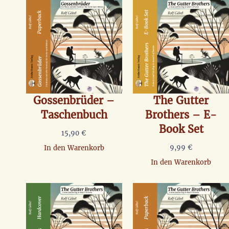
Gossenbrüder –
The Gutter
Taschenbuch
Brothers – E-
Book Set
15,90
€
9,99
€
In den Warenkorb
In den Warenkorb