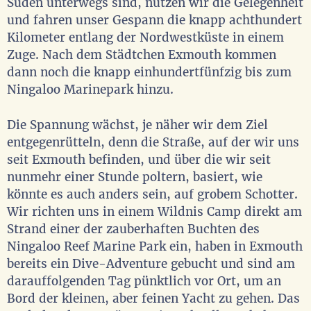
Süden unterwegs sind, nutzen wir die Gelegenheit
und fahren unser Gespann die knapp achthundert
Kilometer entlang der Nordwestküste in einem
Zuge. Nach dem Städtchen Exmouth kommen
dann noch die knapp einhundertfünfzig bis zum
Ningaloo Marinepark hinzu.
Die Spannung wächst, je näher wir dem Ziel
entgegenrütteln, denn die Straße, auf der wir uns
seit Exmouth befinden, und über die wir seit
nunmehr einer Stunde poltern, basiert, wie
könnte es auch anders sein, auf grobem Schotter.
Wir richten uns in einem Wildnis Camp direkt am
Strand einer der zauberhaften Buchten des
Ningaloo Reef Marine Park ein, haben in Exmouth
bereits ein Dive-Adventure gebucht und sind am
darauffolgenden Tag pünktlich vor Ort, um an
Bord der kleinen, aber feinen Yacht zu gehen. Das