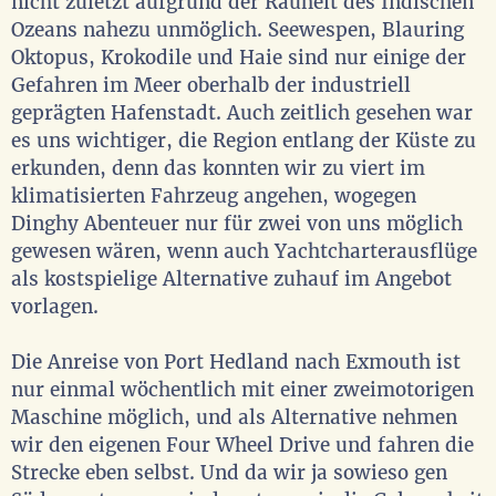
nicht zuletzt aufgrund der Rauheit des Indischen
Ozeans nahezu unmöglich. Seewespen, Blauring
Oktopus, Krokodile und Haie sind nur einige der
Gefahren im Meer oberhalb der industriell
geprägten Hafenstadt. Auch zeitlich gesehen war
es uns wichtiger, die Region entlang der Küste zu
erkunden, denn das konnten wir zu viert im
klimatisierten Fahrzeug angehen, wogegen
Dinghy Abenteuer nur für zwei von uns möglich
gewesen wären, wenn auch Yachtcharterausflüge
als kostspielige Alternative zuhauf im Angebot
vorlagen.
Die Anreise von Port Hedland nach Exmouth ist
nur einmal wöchentlich mit einer zweimotorigen
Maschine möglich, und als Alternative nehmen
wir den eigenen Four Wheel Drive und fahren die
Strecke eben selbst. Und da wir ja sowieso gen